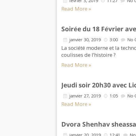
février 3, 2019
11:27
No 
Read More »
Soirée du 18 Février ave
janvier 30, 2019
3:00
No 
La société moderne et la techno
coulisses de l’histoire ?
Read More »
Jeudi soir 20h30 avec Li
janvier 27, 2019
1:05
No 
Read More »
Dvora Shenhav sheassa
janvier 20, 2019
12:41
No