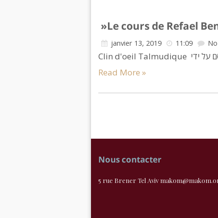
»Le cours de Refael Be
janvier 13, 2019
11:09
No
Read More »
Nous contacter
5 rue Brener Tel Aviv makom@makom.org