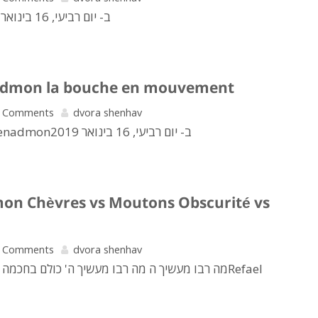
פורסם על ידי ‏‎HBenno Gross‎‏ ב- יום רביעי, 16 בינואר 2019
nadmon la bouche en mouvement
 Comments
dvora shenhav
La Bouche פורסם על ידי ‏‎Refael Benadmon‎‏ ב- יום רביעי, 16 בינואר 2019
on Chèvres vs Moutons Obscurité vs
 Comments
dvora shenhav
מה רבו מעשיך ה מה רבו מעשיך ה' כולם בחכ‎Refael