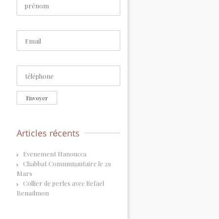
Envoyer
Articles récents
Evenement Hanoucca
Chabbat Communautaire le 29
Mars
Collier de perles avec Refael
Benadmon