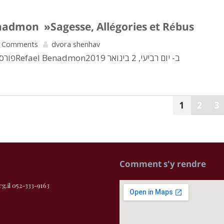
nadmon »Sagesse, Allégories et Rébus
 Comments
dvora shenhav
Clin d'oeil Talmudique פורסם על ידי ‏‎Refael Benadmon‎‏ ב- יום רביעי, 2 בינואר 2019
1
2
3
Comment s'y rendre
.il 052-333-9163