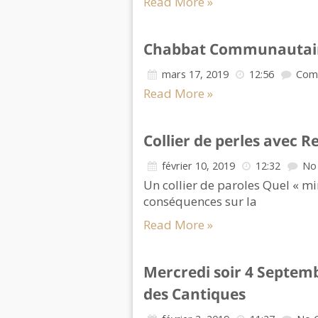
Read More »
Chabbat Communautair
mars 17, 2019
12:56
Com
Read More »
Collier de perles avec 
février 10, 2019
12:32
No
Un collier de paroles Quel « min
conséquences sur la
Read More »
Mercredi soir 4 Septem
des Cantiques