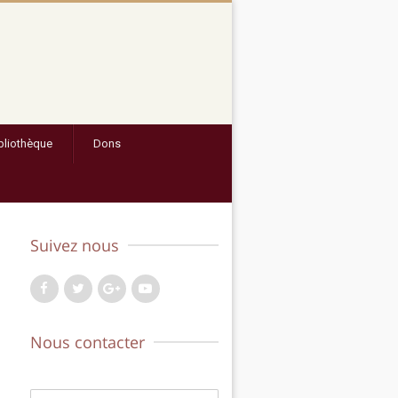
bliothèque
Dons
Suivez nous
Facebook
Twitter
Google+
YouTube
Nous contacter