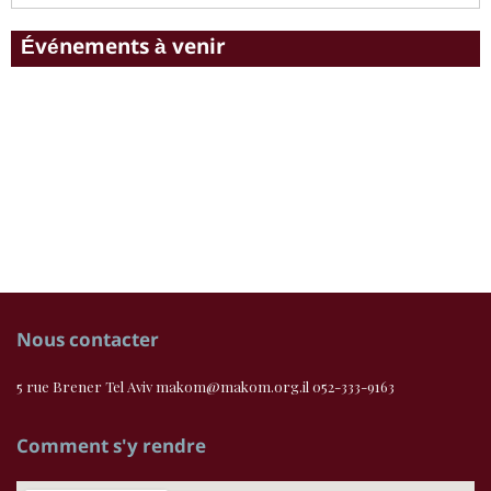
Événements à venir
Nous contacter
5 rue Brener Tel Aviv makom@makom.org.il 052-333-9163
Comment s'y rendre