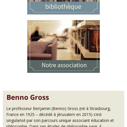
Benno Gross
Le professeur Benjamin (Benno) Gross (né à Strasbourg,
France en 1925 – décédé à Jérusalem en 2015) s’est
singularisé par son parcours unique associant éducation et
philosophie. Dans ses études de philosophie juive, il